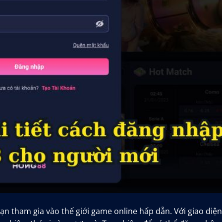
ạn tham gia vào thế giới game online hấp dẫn. Với giao diện