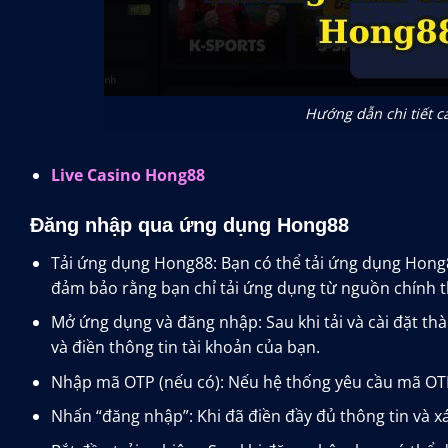
Hướng dẫn chi tiết 
Live Casino Hong88
Đăng nhập qua ứng dụng Hong88
Tải ứng dụng Hong88: Bạn có thể tải ứng dụng Hong88
đảm bảo rằng bạn chỉ tải ứng dụng từ nguồn chính th
Mở ứng dụng và đăng nhập: Sau khi tải và cài đặt t
và điền thông tin tài khoản của bạn.
Nhập mã OTP (nếu có): Nếu hệ thống yêu cầu mã OTP
Nhấn “đăng nhập”: Khi đã điền đầy đủ thông tin và x