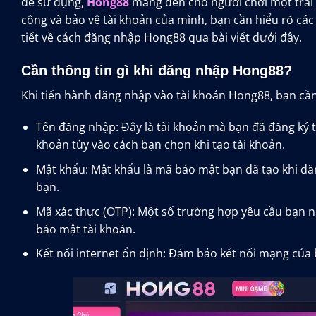
dễ sử dụng,
Hong88
mang đến cho người chơi một trải 
công và bảo vệ tài khoản của mình, bạn cần hiểu rõ cá
tiết về cách đăng nhập Hong88 qua bài viết dưới đây.
Cần thông tin gì khi đăng nhập Hong88?
Khi tiến hành đăng nhập vào tài khoản Hong88, bạn cần
Tên đăng nhập: Đây là tài khoản mà bạn đã đăng ký từ
khoản tùy vào cách bạn chọn khi tạo tài khoản.
Mật khẩu: Mật khẩu là mã bảo mật bạn đã tạo khi đ
bạn.
Mã xác thực (OTP): Một số trường hợp yêu cầu bạn 
bảo mật tài khoản.
Kết nối internet ổn định: Đảm bảo kết nối mạng của