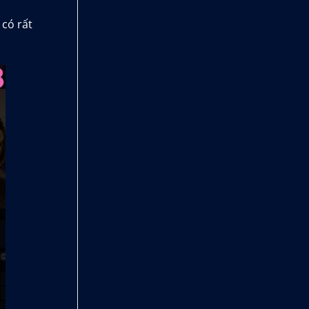
có rất