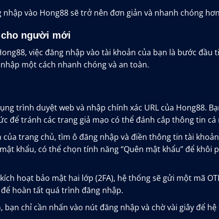
ăng nhập vào Hong88 sẽ trở nên đơn giản và nhanh chóng hơn
 cho người mới
 Hong88, việc đăng nhập vào tài khoản của bạn là bước đầu 
ng nhập một cách nhanh chóng và an toàn.
dụng trình duyệt web và nhập chính xác URL của Hong88. Bạ
c để tránh các trang giả mạo có thể đánh cắp thông tin cá
 của trang chủ, tìm ô đăng nhập và điền thông tin tài khoản
t khẩu, có thể chọn tính năng “Quên mật khẩu” để khôi ph
kích hoạt bảo mật hai lớp (2FA), hệ thống sẽ gửi một mã O
để hoàn tất quá trình đăng nhập.
, bạn chỉ cần nhấn vào nút đăng nhập và chờ vài giây để hệ