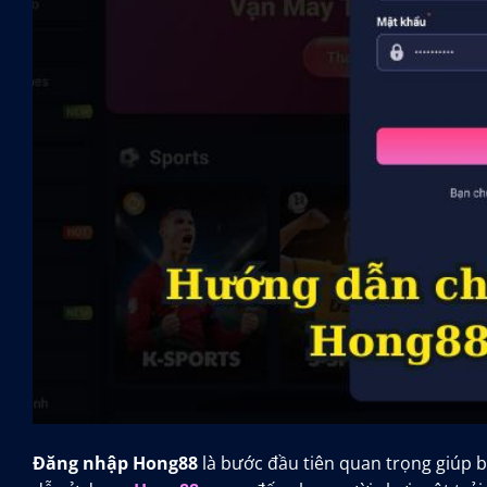
Đăng nhập Hong88
là bước đầu tiên quan trọng giúp b