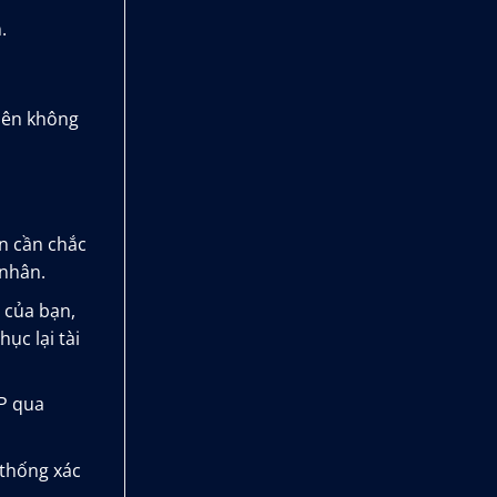
.
tiên không
n cần chắc
 nhân.
 của bạn,
ục lại tài
TP qua
 thống xác