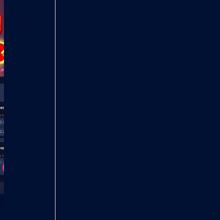
thắng