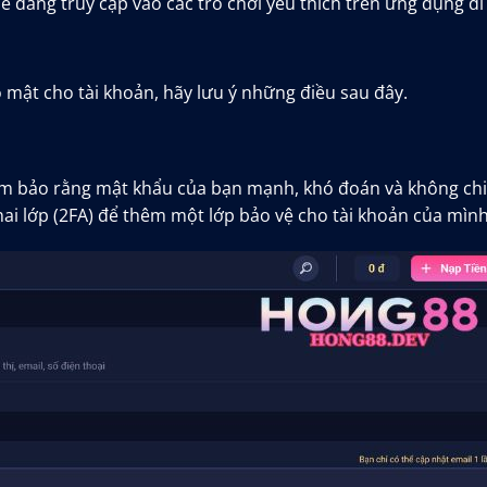
ễ dàng truy cập vào các trò chơi yêu thích trên ứng dụng di
 mật cho tài khoản, hãy lưu ý những điều sau đây.
đảm bảo rằng mật khẩu của bạn mạnh, khó đoán và không chi
hai lớp (2FA) để thêm một lớp bảo vệ cho tài khoản của mình