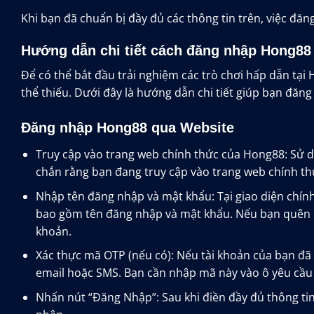
Khi bạn đã chuẩn bị đầy đủ các thông tin trên, việc đ
Hướng dẫn chi tiết cách đăng nhập Hong88
Để có thể bắt đầu trải nghiệm các trò chơi hấp dẫn tại
thể thiếu. Dưới đây là hướng dẫn chi tiết giúp bạn đă
Đăng nhập Hong88 qua Website
Truy cập vào trang web chính thức của Hong88: Sử 
chắn rằng bạn đang truy cập vào trang web chính thứ
Nhập tên đăng nhập và mật khẩu: Tại giao diện chính
bao gồm tên đăng nhập và mật khẩu. Nếu bạn quên mậ
khoản.
Xác thực mã OTP (nếu có): Nếu tài khoản của bạn đã 
email hoặc SMS. Bạn cần nhập mã này vào ô yêu cầu 
Nhấn nút “Đăng Nhập”: Sau khi điền đầy đủ thông tin